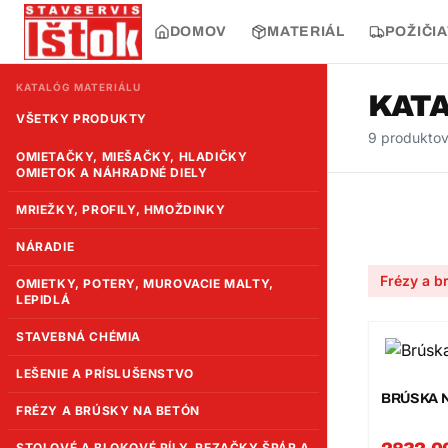
DOMOV
MATERIÁL
POŽIČI
KATALÓG MATERIÁLU
KATA
VŠETKY PRODUKTY
9 produkto
OMIETAČKY, MIEŠAČKY, HLADIČKY
OMIETOK A NÁHRADNÉ DIELY
MRIEŽKY, PROFILY, HMOŽDINKY
NÁRADIE
Frézy a b
OMIETKY, POTERY, MUROVACIE MALTY,
LEPIDLÁ
STAVEBNÁ CHÉMIA
LEŠENIE A PRÍSLUŠENSTVO
BRÚSKA N
FRÉZY A BRÚSKY NA BETÓN
STOLOVÉ A BLOKOVÉ PÍLY, REZAČKY ŠPÁR A