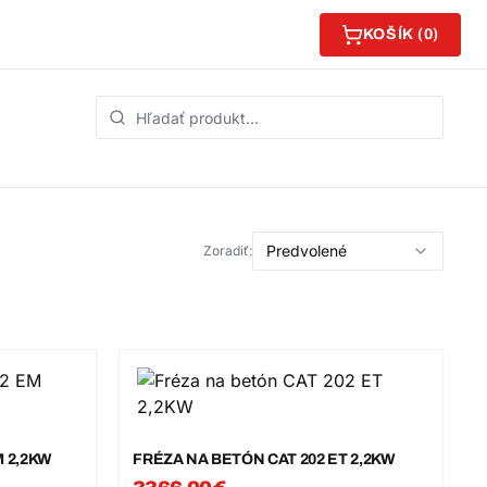
KOŠÍK (
0
)
Predvolené
Zoradiť:
M 2,2KW
FRÉZA NA BETÓN CAT 202 ET 2,2KW