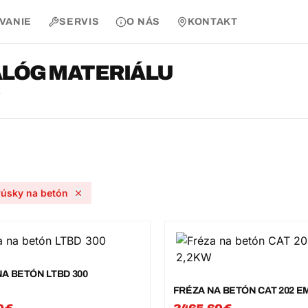
AVANIE
SERVIS
O NÁS
KONTAKT
LÓG MATERIÁLU
v
rúsky na betón
A BETÓN LTBD 300
FRÉZA NA BETÓN CAT 202 E