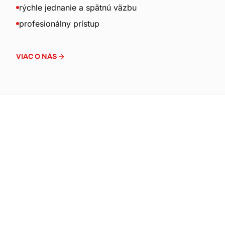
rýchle jednanie a spätnú väzbu
profesionálny prístup
VIAC O NÁS