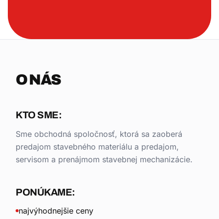
O NÁS
KTO SME:
Sme obchodná spoločnosť, ktorá sa zaoberá
predajom stavebného materiálu a predajom,
servisom a prenájmom stavebnej mechanizácie.
PONÚKAME:
najvýhodnejšie ceny