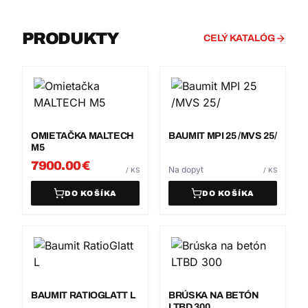
PRODUKTY
CELÝ KATALÓG
OMIETAČKA MALTECH
BAUMIT MPI 25 /MVS 25/
M5
7900.00
€
Na dopyt
/
KS
/
KS
DO KOŠÍKA
DO KOŠÍKA
BAUMIT RATIOGLATT L
BRÚSKA NA BETÓN
LTBD 300