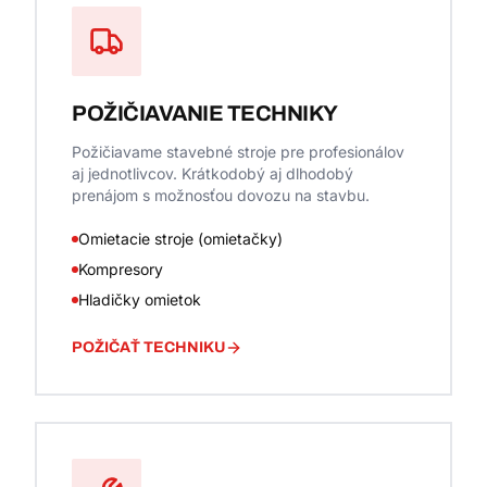
POŽIČIAVANIE TECHNIKY
Požičiavame stavebné stroje pre profesionálov
aj jednotlivcov. Krátkodobý aj dlhodobý
prenájom s možnosťou dovozu na stavbu.
Omietacie stroje (omietačky)
Kompresory
Hladičky omietok
POŽIČAŤ TECHNIKU