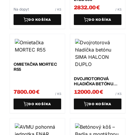
2832.00
€
Na dopyt
/
KS
/
KS
DO KOŠÍKA
DO KOŠÍKA
OMIETAČKA MORTEC
R55
DVOJROTOROVÁ
HLADIČKA BETÓNU
SIMA HALCON DUPLO
7800.00
€
12000.00
€
/
KS
/
KS
DO KOŠÍKA
DO KOŠÍKA