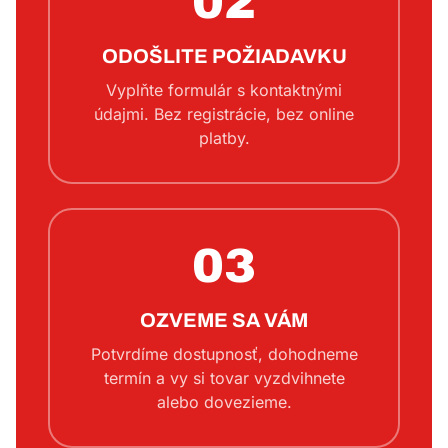
02
ODOŠLITE POŽIADAVKU
Vyplňte formulár s kontaktnými
údajmi. Bez registrácie, bez online
platby.
03
OZVEME SA VÁM
Potvrdíme dostupnosť, dohodneme
termín a vy si tovar vyzdvihnete
alebo dovezieme.