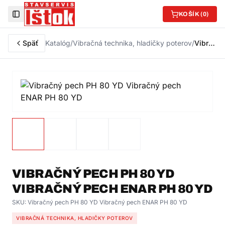
KOŠÍK (
0
)
Toggle Sidebar
Späť
Katalóg
/
Vibračná technika, hladičky poterov
/
Vibračný pech PH 80 YD Vibračný pech ENAR PH 80 YD
VIBRAČNÝ PECH PH 80 YD
VIBRAČNÝ PECH ENAR PH 80 YD
SKU:
Vibračný pech PH 80 YD Vibračný pech ENAR PH 80 YD
VIBRAČNÁ TECHNIKA, HLADIČKY POTEROV