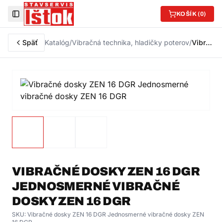
KOŠÍK (
0
)
Toggle Sidebar
Späť
Katalóg
/
Vibračná technika, hladičky poterov
/
Vibračné dosky ZEN 16 DGR Jednosmerné vibračné dosky ZEN 16 DGR
VIBRAČNÉ DOSKY ZEN 16 DGR
JEDNOSMERNÉ VIBRAČNÉ
DOSKY ZEN 16 DGR
SKU:
Vibračné dosky ZEN 16 DGR Jednosmerné vibračné dosky ZEN