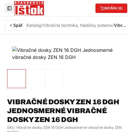
KOŠÍK (
0
)
Toggle Sidebar
Späť
Katalóg
/
Vibračná technika, hladičky poterov
/
Vibračné dosky ZEN 16 DGH Jednosmerné vibračné dosky ZEN 16 DGH
VIBRAČNÉ DOSKY ZEN 16 DGH
JEDNOSMERNÉ VIBRAČNÉ
DOSKY ZEN 16 DGH
SKU:
Vibračné dosky ZEN 16 DGH Jednosmerné vibračné dosky ZEN