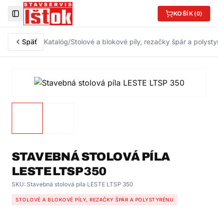
KOŠÍK (
0
)
Toggle Sidebar
Späť
Katalóg
/
Stolové a blokové píly, rezačky špár a polyst
STAVEBNÁ STOLOVÁ PÍLA
LESTE LTSP 350
SKU:
Stavebná stolová píla LESTE LTSP 350
STOLOVÉ A BLOKOVÉ PÍLY, REZAČKY ŠPÁR A POLYSTYRÉNU