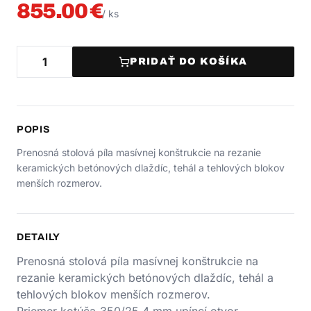
855.00
€
/
ks
PRIDAŤ DO KOŠÍKA
POPIS
Prenosná stolová píla masívnej konštrukcie na rezanie
keramických betónových dlaždíc, tehál a tehlových blokov
menších rozmerov.
DETAILY
Prenosná stolová píla masívnej konštrukcie na
rezanie keramických betónových dlaždíc, tehál a
tehlových blokov menších rozmerov.