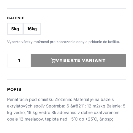
BALENIE
5kg
16kg
Vyberte všetky možnosti pre zobrazenie ceny a pridanie do košíka.
VYBERTE VARIANT
POPIS
Penetrácia pod omietku Zloženie: Materiál je na báze s
akrylátových spojív Spotreba: 6 &#8211; 12 m2/kg Balenie: 5
kg vedro, 16 kg vedro Skladovanie: v dobre uzatvorenom
obale 12 mesiacov, teplota nad +5˚C do +25˚C, &nbsp;