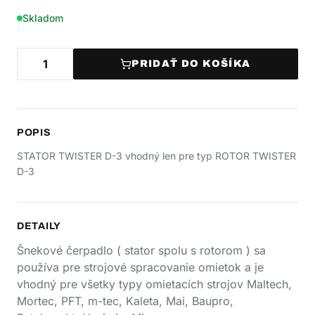
Skladom
PRIDAŤ DO KOŠÍKA
POPIS
STATOR TWISTER D-3 vhodný len pre typ ROTOR TWISTER
D-3
DETAILY
Šnekové čerpadlo ( stator spolu s rotorom ) sa
používa pre strojové spracovanie omietok a je
vhodný pre všetky typy omietacích strojov Maltech,
Mortec, PFT, m-tec, Kaleta, Mai, Baupro,