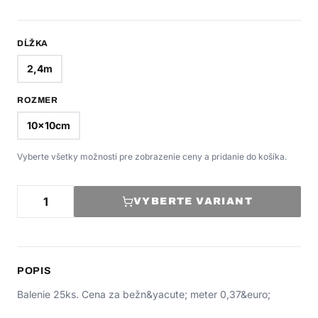
DĹŽKA
2,4m
ROZMER
10x10cm
Vyberte všetky možnosti pre zobrazenie ceny a pridanie do košíka.
VYBERTE VARIANT
POPIS
Balenie 25ks. Cena za bežn&yacute; meter 0,37&euro;