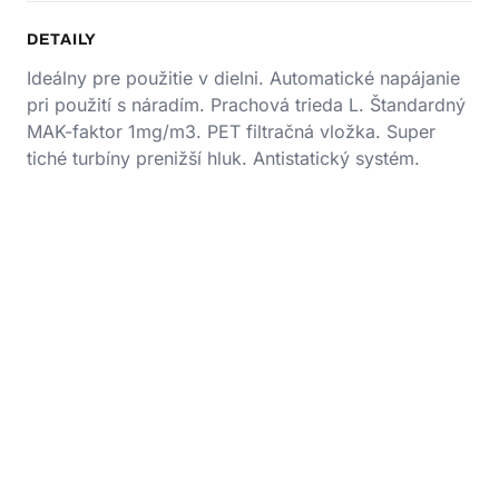
DETAILY
Ideálny pre použitie v dielni. Automatické napájanie
pri použití s náradím. Prachová trieda L. Štandardný
MAK-faktor 1mg/m3. PET filtračná vložka. Super
tiché turbíny prenižší hluk. Antistatický systém.