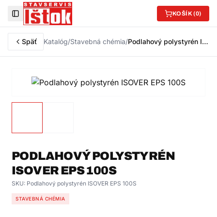
KOŠÍK (
0
)
Toggle Sidebar
Späť
Katalóg
/
Stavebná chémia
/
Podlahový polystyrén ISOVER EPS 100S
PODLAHOVÝ POLYSTYRÉN
ISOVER EPS 100S
SKU:
Podlahový polystyrén ISOVER EPS 100S
STAVEBNÁ CHÉMIA