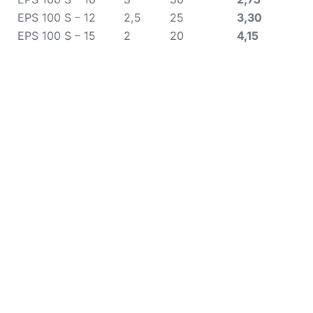
EPS 100 S – 12
2,5
25
3,30
EPS 100 S – 15
2
20
4,15