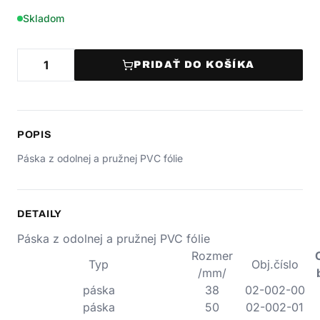
Skladom
PRIDAŤ DO KOŠÍKA
POPIS
Páska z odolnej a pružnej PVC fólie
DETAILY
Páska z odolnej a pružnej PVC fólie
Rozmer
Typ
Obj.číslo
/mm/
páska
38
02-002-00
páska
50
02-002-01