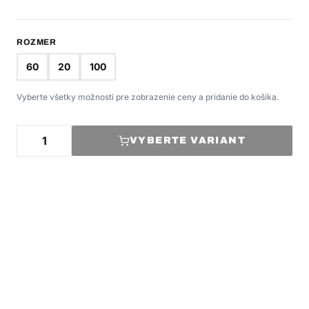
ROZMER
60
20
100
Vyberte všetky možnosti pre zobrazenie ceny a pridanie do košíka.
VYBERTE VARIANT