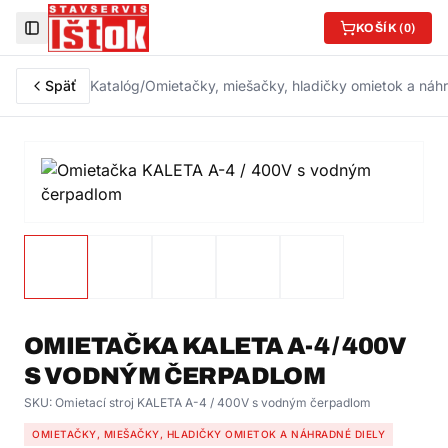
KOŠÍK (
0
)
Toggle Sidebar
Späť
Katalóg
/
Omietačky, miešačky, hladičky omietok a náhr
OMIETAČKA KALETA A-4 / 400V
S VODNÝM ČERPADLOM
SKU:
Omietací stroj KALETA A-4 / 400V s vodným čerpadlom
OMIETAČKY, MIEŠAČKY, HLADIČKY OMIETOK A NÁHRADNÉ DIELY