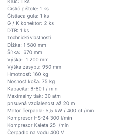
Kľúč: 1 ks
Čistič pištole: 1 ks
Čistiaca guľa: 1 ks
G / K konektor: 2 ks
DTR: 1 ks
Technické vlastnosti
Dĺžka: 1 580 mm
Šírka: 670 mm
Výška: 1 200 mm
Výška zásypu: 950 mm
Hmotnosť: 160 kg
Nosnosť koša: 75 kg
Kapacita: 6-60 l / min
Maximálny tlak: 30 atm
prísuvná vzdialenosť až 20 m
Motor čerpadla: 5,5 kW / 400 ot./min
Kompresor HS-24 300 l/min
Kompresor Kaleta 25 l/min
Čerpadlo na vodu 400 V