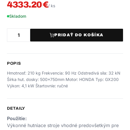
4333.20
€
/
ks
Skladom
PRIDAŤ DO KOŠÍKA
POPIS
Hmotnosť: 210 kg Frekvencia: 90 Hz Odstredivá sila: 32 kN
Šírka hut. dosky: 500x750mm Motor: HONDA Typ: GX200
Výkon: 4,1 kW Štartovnie: ručné
DETAILY
Použitie:
Výkonné hutniace stroje vhodné predovšetkým pre