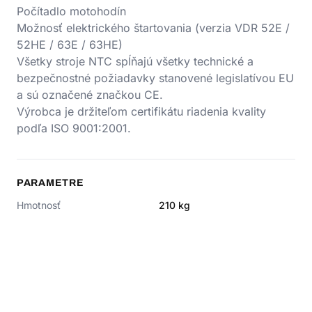
Počítadlo motohodín
Možnosť elektrického štartovania (verzia VDR 52E /
52HE / 63E / 63HE)
Všetky stroje NTC spĺňajú všetky technické a
bezpečnostné požiadavky stanovené legislatívou EU
a sú označené značkou CE.
Výrobca je držiteľom certifikátu riadenia kvality
podľa ISO 9001:2001.
PARAMETRE
Hmotnosť
210
kg