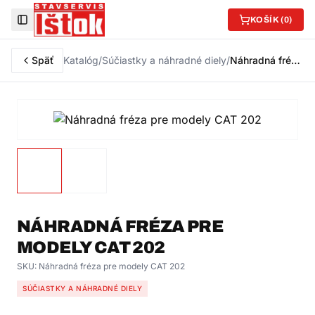
KOŠÍK (
0
)
Toggle Sidebar
Späť
Katalóg
/
Súčiastky a náhradné diely
/
Náhradná fréza pre modely CAT 202
NÁHRADNÁ FRÉZA PRE
MODELY CAT 202
SKU:
Náhradná fréza pre modely CAT 202
SÚČIASTKY A NÁHRADNÉ DIELY