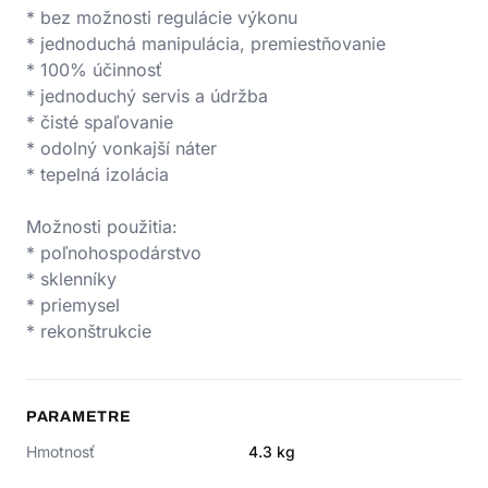
* bez možnosti regulácie výkonu
* jednoduchá manipulácia, premiestňovanie
* 100% účinnosť
* jednoduchý servis a údržba
* čisté spaľovanie
* odolný vonkajší náter
* tepelná izolácia
Možnosti použitia:
* poľnohospodárstvo
* sklenníky
* priemysel
* rekonštrukcie
PARAMETRE
Hmotnosť
4.3
kg