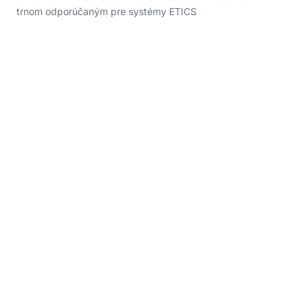
trnom odporúčaným pre systémy ETICS