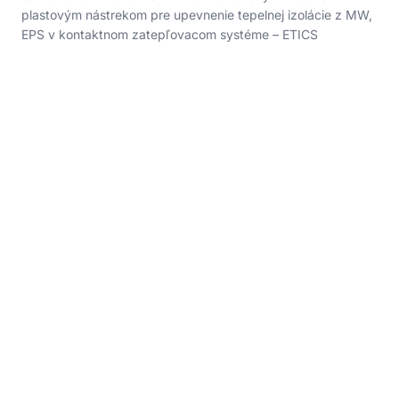
plastovým nástrekom pre upevnenie tepelnej izolácie z MW,
EPS v kontaktnom zatepľovacom systéme – ETICS