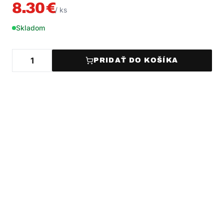
8.30
€
/
ks
Skladom
PRIDAŤ DO KOŠÍKA