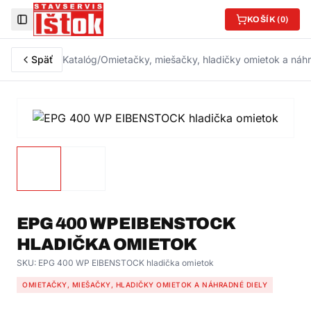
KOŠÍK (
0
)
Toggle Sidebar
Späť
Katalóg
/
Omietačky, miešačky, hladičky omietok a náhr
EPG 400 WP EIBENSTOCK
HLADIČKA OMIETOK
SKU:
EPG 400 WP EIBENSTOCK hladička omietok
OMIETAČKY, MIEŠAČKY, HLADIČKY OMIETOK A NÁHRADNÉ DIELY