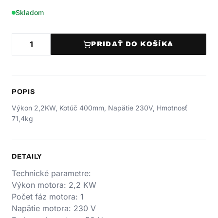
Skladom
PRIDAŤ DO KOŠÍKA
POPIS
Výkon 2,2KW, Kotúč 400mm, Napätie 230V, Hmotnosť
71,4kg
DETAILY
Technické parametre:
Výkon motora: 2,2 KW
Počet fáz motora: 1
Napätie motora: 230 V