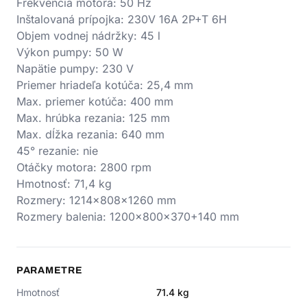
Frekvencia motora: 50 Hz
Inštalovaná prípojka: 230V 16A 2P+T 6H
Objem vodnej nádržky: 45 l
Výkon pumpy: 50 W
Napätie pumpy: 230 V
Priemer hriadeľa kotúča: 25,4 mm
Max. priemer kotúča: 400 mm
Max. hrúbka rezania: 125 mm
Max. dĺžka rezania: 640 mm
45° rezanie: nie
Otáčky motora: 2800 rpm
Hmotnosť: 71,4 kg
Rozmery: 1214x808x1260 mm
Rozmery balenia: 1200x800x370+140 mm
PARAMETRE
Hmotnosť
71.4
kg