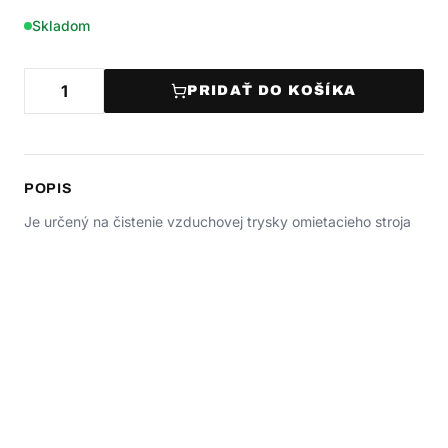
Skladom
PRIDAŤ DO KOŠÍKA
POPIS
Je určený na čistenie vzduchovej trysky omietacieho stroja