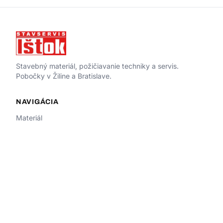
Stavebný materiál, požičiavanie techniky a servis.
Pobočky v Žiline a Bratislave.
NAVIGÁCIA
Materiál
Požičiavanie
Servis
O nás
Kontakt
ŽILINA
Sasinkova 599/13, 010 01 Žilina