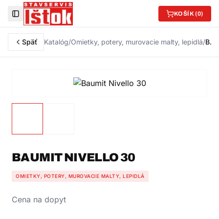
KOŠÍK (
0
)
Toggle Sidebar
Späť
Katalóg
/
Omietky, potery, murovacie malty, lepidlá
/
Baumit Nivello 30
BAUMIT NIVELLO 30
OMIETKY, POTERY, MUROVACIE MALTY, LEPIDLÁ
Cena na dopyt