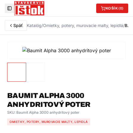
KOŠÍK (
0
)
Toggle Sidebar
Späť
Katalóg
/
Omietky, potery, murovacie malty, lepidlá
/
Baumit Alpha 3000 anhydritový poter
BAUMIT ALPHA 3000
ANHYDRITOVÝ POTER
SKU:
Baumit Alpha 3000 anhydritový poter
OMIETKY, POTERY, MUROVACIE MALTY, LEPIDLÁ