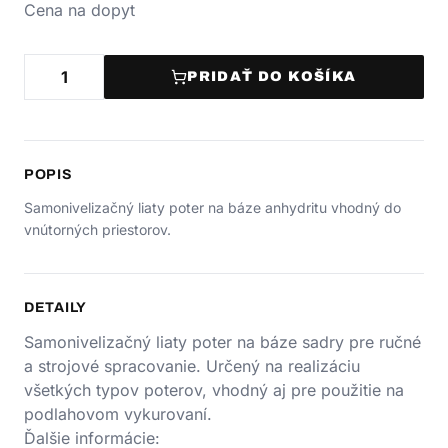
Cena na dopyt
PRIDAŤ DO KOŠÍKA
POPIS
Samonivelizačný liaty poter na báze anhydritu vhodný do
vnútorných priestorov.
DETAILY
Samonivelizačný liaty poter na báze sadry pre ručné
a strojové spracovanie. Určený na realizáciu
všetkých typov poterov, vhodný aj pre použitie na
podlahovom vykurovaní.
Ďalšie informácie: